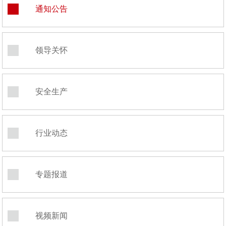
通知公告
领导关怀
安全生产
行业动态
专题报道
视频新闻