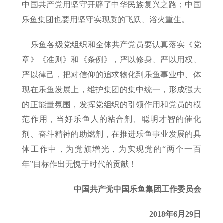
中国共产党用坚守开辟了中华民族复兴之路；中国
乐鱼集团也要用坚守实现质的飞跃、浴火重生。
乐鱼各级党组织和全体共产党员要认真落实《党
章》《准则》和《条例》，严以修身、严以用权、
严以律己，把对信仰的追求物化到乐鱼事业中、体
现在乐鱼发展上，维护集团的集中统一，形成强大
的正能量氛围，发挥党组织的引领作用和党员的模
范作用，当好乐鱼人的粘合剂、聪明才智的催化
剂、奋斗精神的助燃剂，在推进乐鱼事业发展的具
体工作中，为党旗增光，为实现党的“两个一百
年”目标作出无愧于时代的贡献！
中国共产党中国乐鱼集团工作委员会
2018年6月29日