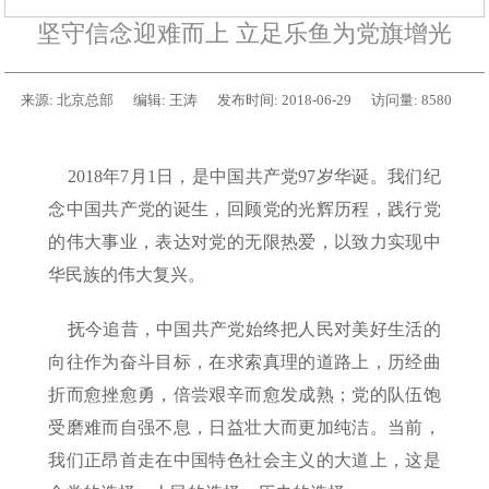
坚守信念迎难而上 立足乐鱼为党旗增光
来源:
北京总部
编辑:
王涛
发布时间:
2018-06-29
访问量:
8580
2018年7月1日，是中国共产党97岁华诞。我们纪
念中国共产党的诞生，回顾党的光辉历程，践行党
的伟大事业，表达对党的无限热爱，以致力实现中
华民族的伟大复兴。
抚今追昔，中国共产党始终把人民对美好生活的
向往作为奋斗目标，在求索真理的道路上，历经曲
折而愈挫愈勇，倍尝艰辛而愈发成熟；党的队伍饱
受磨难而自强不息，日益壮大而更加纯洁。当前，
我们正昂首走在中国特色社会主义的大道上，这是