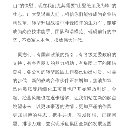
山”的快慰，现在我们尤其需要“山登绝顶我为峰”的
壮志。广大复退军人们，相信你们能够成为企业结
构改革、转型升级战役中冲锋陷阵的生力军，能够
成为岗位技术能手、团队和谐模范、砥砺前行的中
坚，不负军人本色，报效伟大时代。
同志们，有国家政策的指引，有各级党委政府的
支持，有各界朋友的鼎力相助，有集团上下的团结
奋斗，各公司的转型脱困工作都已迈出可贵、可喜
的步伐，新的战略合作伙伴正在增加，焦油加氢、
己内酰胺等精细化工项目也已开始释放利好，金
融、经营风险也在逐步缓解。让我们站在新的起点
眺望未来，以更加豪迈的激情，更加严谨的作风，
更加拼搏的斗志，携手并进、奋发图强、正视问
题、排除万难，去实现乐鱼集团全新的发展蓝图，