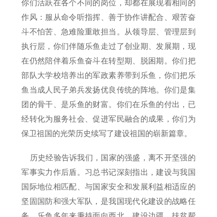
你们活跃在各个不同的岗位，却都在展现着相同的
作风：服从命令听指挥、善于协作讲配合、艰苦奋
斗不怕苦、急难险重敢担当。从领导层、管理层到
执行层，你们伴随乐鱼走过了创业期、发展期，现
在仍然陪伴着乐鱼奋斗在转型期、脱困期。你们把
部队大学校培养出的军政素养带到乐鱼，你们把乐
鱼当成人民子弟兵发扬优良传统的阵地。你们是集
团的骨干、是乐鱼的财富。你们在乐鱼的付出，已
经转化为服务社会、促进军民融合的成果，你们为
保卫祖国的光荣历史续写了建设祖国的崭新篇章。
历史经验告诉我们，国家的强盛，离不开坚强的
军事实力作后盾。习总书记深刻指出，建设与我国
国际地位相匹配、与国家安全和发展利益相适应的
坚固国防和强大军队，是我国现代化建设的战略任
务。乐鱼多年来秉持面向西北、建设边疆、扶贫帮