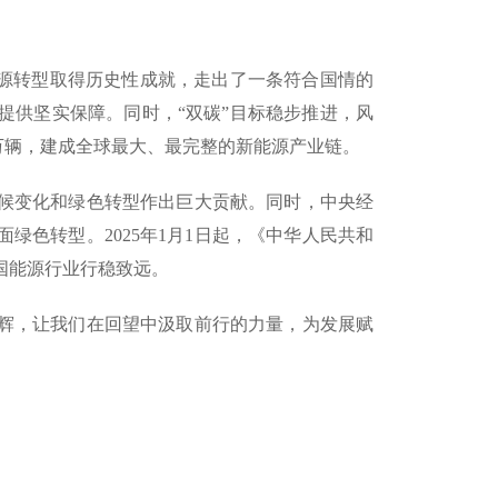
国能源转型取得历史性成就，走出了一条符合国情的
提供坚实保障。同时，“双碳”目标稳步推进，风
0万辆，建成全球最大、最完整的新能源产业链。
候变化和绿色转型作出巨大贡献。同时，中央经
色转型。2025年1月1日起，《中华人民共和
国能源行业行稳致远。
生辉，让我们在回望中汲取前行的力量，为发展赋