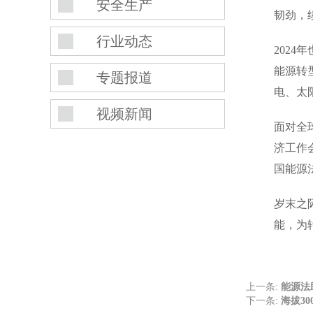
安全生产
韧劲，
行业动态
202
能源转
专题报道
电、太
视频新闻
面对全
济工作
国能源
岁末之
能，为
上一条:
能源法
下一条:
海拔3