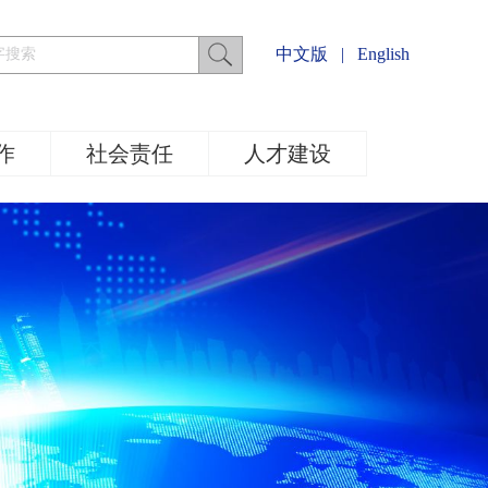
中文版
|
English
作
社会责任
人才建设