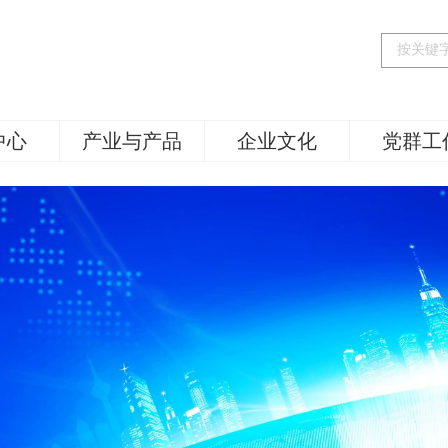
中心
产业与产品
企业文化
党群工