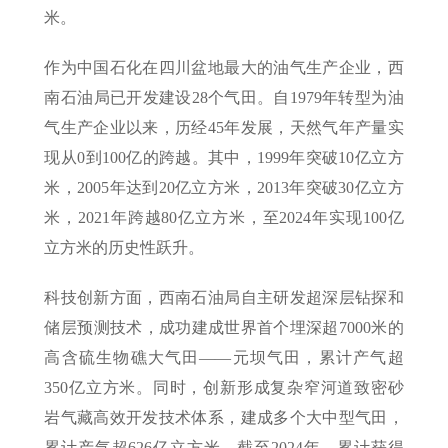
米。
作为中国石化在四川盆地最大的油气生产企业，西
南石油局已开发建设28个气田。自1979年转型为油
气生产企业以来，历经45年发展，天然气年产量实
现从0到100亿的跨越。其中，1999年突破10亿立方
米，2005年达到20亿立方米，2013年突破30亿立方
米，2021年跨越80亿立方米，至2024年实现100亿
立方米的历史性跃升。
科技创新方面，西南石油局自主研发超深层钻探和
储层预测技术，成功建成世界首个埋深超7000米的
高含硫生物礁大气田——元坝气田，累计产气超
350亿立方米。同时，创新形成复杂窄河道致密砂
岩气藏高效开发技术体系，建成多个大中型气田，
累计产气超626亿立方米。截至2024年，累计获得