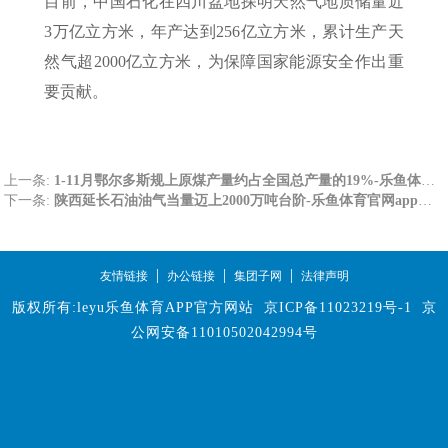
目前，中国石化在四川盆地探明天然气地质储量近
3万亿立方米，年产达到256亿立方米，累计生产天
然气超2000亿立方米，为保障国家能源安全作出重
要贡献。
上一条:
1-11月鄂尔多斯规上原煤产量约占全国总产量的19%-乐鱼体育官网app下载
下一条:
陕西延长石油油气当量迈上2000万吨台阶-乐鱼体育官网app下载
|
|
|
友情链接
办公链接
集团子网
法律声明
版权所有:leyu乐鱼体育APP官方网站
京ICP备11023219号-1
京
公网安备11010502042994号