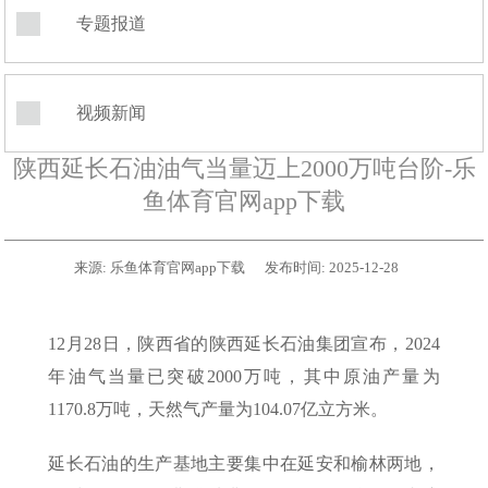
专题报道
视频新闻
陕西延长石油油气当量迈上2000万吨台阶-乐
鱼体育官网app下载
来源:
乐鱼体育官网app下载
发布时间:
2025-12-28
12月28日，陕西省的陕西延长石油集团宣布，2024
年油气当量已突破2000万吨，其中原油产量为
1170.8万吨，天然气产量为104.07亿立方米。
延长石油的生产基地主要集中在延安和榆林两地，