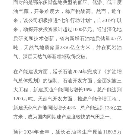
面对的是鄂尔多斯盆地典型的低压、低渗、低丰度
油气藏，开采难度大，稳产挑战高。然而，近年
来，该公司积极推进“七年行动计划”，自2019年以
来，勘探开发投资累计超过1000亿元。通过深化地
质研究和技术创新，省内新增石油地质储量4.7亿
吨，天然气地质储量2356亿立方米，并在页岩油
气、深层天然气等新领域取得突破。
在产能建设方面，延长石油2024年完成了《扩油增
气总体规划》的编制。石油开发方面，全面实施三
大工程，新建原油产能同比增长16%，总产能达到
1200万吨。天然气开发方面，推进产能倍增工程，
新建天然气产能同比增长48%，总产能达到128亿立
方米，成为国内同期建产速度较快的气田之一。
预计2024年全年，延长石油将生产原油1180.5万