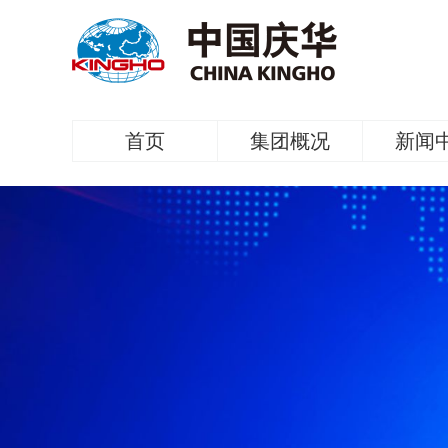
首页
集团概况
新闻