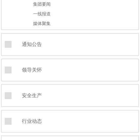
集团要闻
一线报道
媒体聚集
通知公告
领导关怀
安全生产
行业动态