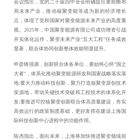
会议指出，党的二十届四中全会明确提出要前瞻布
局未来产业，推动核聚变能等成为新的经济增长
点，体现了党和国家对聚变能源未来产业的高度重
视。2025年，中国聚变能源有限公司成功增资引战
并实体化运作，聚变未来产业“五大工程”任务成效
显著，联合体协同创新整体效能明显提升。
申彦锋强调，创新联合体各单位，要始终心怀“国之
大者”，体系化推动聚变能源研发和国家战略落实落
地;要大力推动科技创新，聚力打造核聚变原创技术
策源地，带动关键技术突破和工程技术的体系化开
发;要推进可控核聚变创新联合体高质量建设，夯实
高效运行的政策制度基础，更好发挥在建设上海国
际科技创新中心进程中的功能作用。
陈杰指出，面向未来，上海将加快推进聚变领域前