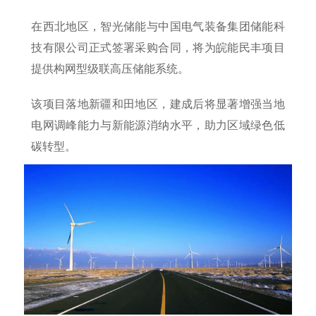
在西北地区，智光储能与中国电气装备集团储能科
技有限公司正式签署采购合同，将为皖能民丰项目
提供构网型级联高压储能系统。
该项目落地新疆和田地区，建成后将显著增强当地
电网调峰能力与新能源消纳水平，助力区域绿色低
碳转型。