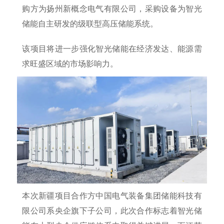
购方为扬州新概念电气有限公司，采购设备为智光
储能自主研发的级联型高压储能系统。
该项目将进一步强化智光储能在经济发达、能源需
求旺盛区域的市场影响力。
本次新疆项目合作方中国电气装备集团储能科技有
限公司系央企旗下子公司，此次合作标志着智光储