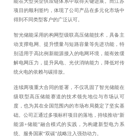
能在大型央企供应链体系中取得关键进展。而江苏
项目的顺利签约，体现了公司产品在多元化市场中
得到不同类型客户的广泛认可。
智光储能采用的构网型级联高压储能技术，具备主
动支撑电网、提升惯量与短路容量等先进功能，特
别适用于高比例新能源接入的电网环境，能有效缓
解电网压力，提升风电、光伏消纳能力，降低对传
统火电的依赖与碳排放。
连续两项重大合同的签署，不仅巩固了智光储能在
级联型高压储能赛道的技术领先地位与市场认可
度，也为其在全国范围内的市场布局奠定了坚实基
础。公司正通过多项标杆项目的落地，持续推动“新
能源+储能”融合模式的实践，为构建新型电力系
统、服务国家“双碳”战略注入强劲动力。