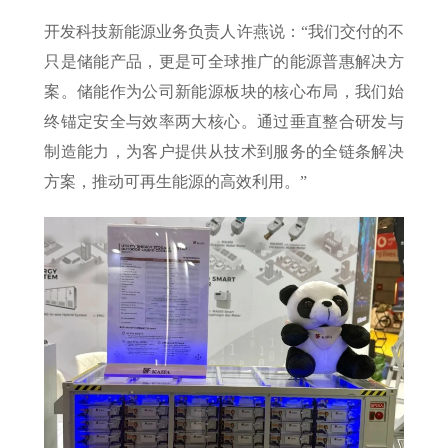
开发科技新能源业务负责人许燕说：“我们交付的不
只是储能产品，更是可全球推广的能源普惠解决方
案。储能作为公司新能源板块的核心布局，我们始
终锚定安全与效率两大核心。通过垂直整合研发与
制造能力，为客户提供从技术到服务的全链条解决
方案，推动可再生能源的高效利用。”