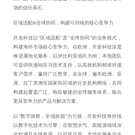
场的信任基石。
区域适配&全球协同，构建可持续的核心竞争力
开发科技以“区域适配”及“全球协同”的业务模式，
构建海外市场核心竞争力。在欧洲，开发科技深度
推进属地化服务，以伊比利亚地区为例，本地团队
可提供快速响应与技术支持，以高效机制精准对接
客户需求，赢得广泛赞誉。在全球，遍布欧洲、亚
洲、拉丁美洲等国家和区域的分支机构网络，共同
构建起覆盖广泛、响应敏捷的全球服务体系，输出
更具竞争力的产品与解决方案。
以“数字洞察，全域效能”为引领，开发科技将持续
以数字化技术为引擎，在智慧水气、新能源领域深
化欧洲及全球布局，以可靠品质、本地化服务与全