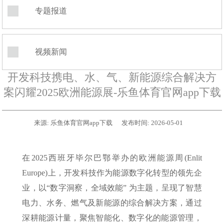
专题报道
视频新闻
开发科技携电、水、气、新能源综合解决方
案闪耀2025欧洲能源展-乐鱼体育官网app下载
来源:
乐鱼体育官网app下载
发布时间:
2026-05-01
在2025西班牙毕尔巴鄂举办的欧洲能源周(Enlit
Europe)上，开发科技作为能源数字化转型的领先企
业，以“数字洞察，全域效能” 为主题，呈现了智慧
电力、水务、燃气及新能源的综合解决方案，通过
深耕能源计量，聚焦智能化、数字化的能源管理，