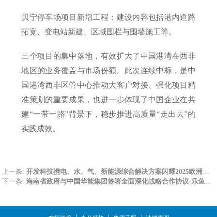
贝宁停车场项目新增工程：建设内容包括港内道路
拓宽、变电站新建、区域围栏与围墙施工等。
三个项目的集中落地，有效扩大了中国港湾在西非
地区的业务覆盖与市场份额。此次连续中标，是中
国港湾西非区管中心推动大客户对接、强化项目精
准策划的重要成果，也进一步体现了中国企业在共
建“一带一路”背景下，稳步推进高质量“走出去”的
实践成效。
上一条:
开发科技携电、水、气、新能源综合解决方案闪耀2025欧洲能源展-乐鱼体育官网app下载
下一条:
海南省政府与中国华能集团签署全面深化战略合作协议-乐鱼体育官网app下载