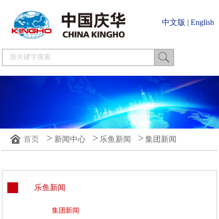
中文版
|
English
>
>
>
首页
新闻中心
乐鱼新闻
集团新闻
乐鱼新闻
集团新闻