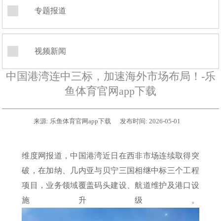
专题报道
视频新闻
中国港湾连中三标，加速海外市场布局！-乐
鱼体育官网app下载
来源:
乐鱼体育官网app下载
发布时间:
2026-05-01
维度网报道，中国港湾近日在西非市场连续取得突
破，在加纳、几内亚与贝宁三国相继中标三个工程
项目，业务领域覆盖码头建设、航道维护及港口设
施升级。