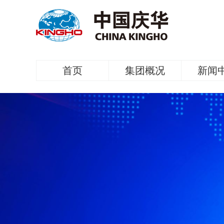
首页
集团概况
新闻