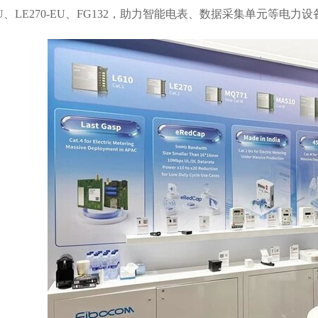
-EU、LE270-EU、FG132，助力智能电表、数据采集单元等