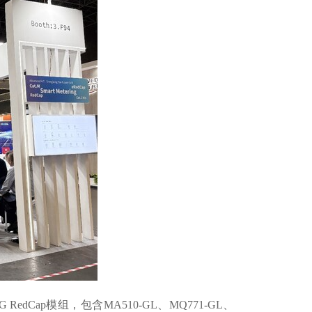
RedCap模组，包含MA510-GL、MQ771-GL、