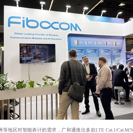
等地区对智能表计的需求，广和通推出多款LTE Cat.1/Cat.M/5G 