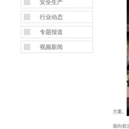
安全生产
行业动态
专题报道
视频新闻
方案。
面向欧洲