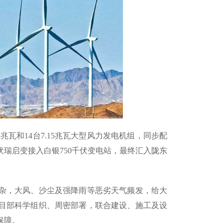
兆瓦和14台7.15兆瓦大型风力发电机组，同步配
伏瑞启变接入白银750千伏变电站，最终汇入陇东
杂，大风、沙尘及强降雨等恶劣天气频发，给大
目部科学组织、周密部署，联合建设、施工及设
保障。