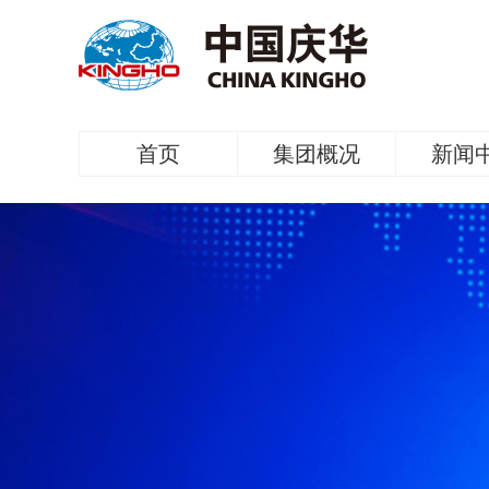
首页
集团概况
新闻