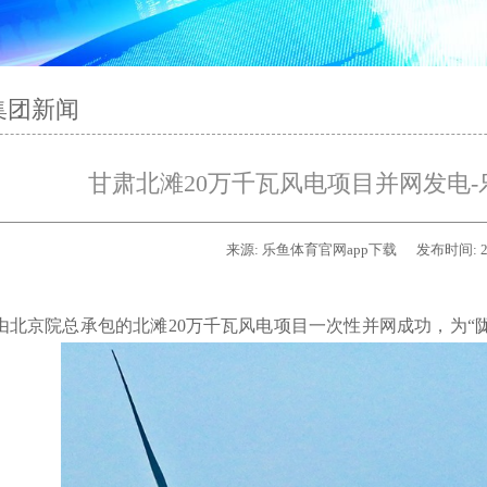
集团新闻
甘肃北滩20万千瓦风电项目并网发电-
来源:
乐鱼体育官网app下载
发布时间:
2
由北京院总承包的北滩20万千瓦风电项目一次性并网成功，为“