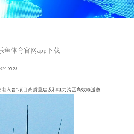
乐鱼体育官网app下载
026-05-28
陇电入鲁”项目高质量建设和电力跨区高效输送奠