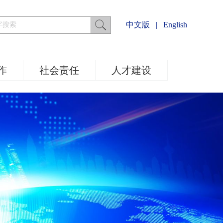
中文版
|
English
作
社会责任
人才建设