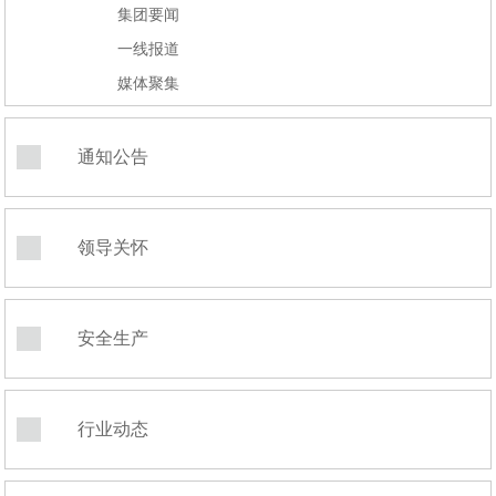
集团要闻
一线报道
媒体聚集
通知公告
领导关怀
安全生产
行业动态