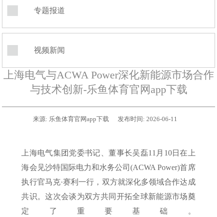
专题报道
视频新闻
上海电气与ACWA Power深化新能源市场合作
与技术创新-乐鱼体育官网app下载
来源:
乐鱼体育官网app下载
发布时间:
2026-06-11
上海电气集团党委书记、董事长吴磊11月10日在上
海会见沙特国际电力和水务公司(ACWA Power)首席
执行官马克·赛利一行，双方就深化多领域合作达成
共识。这次会谈为双方共同开拓全球新能源市场奠
定了重要基础。