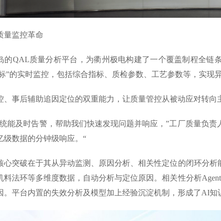
质量监控革命
岛的QAL质量分析平台，为衢州极电构建了一个覆盖制程全链
指标”的实时监控，包括综合指标、质检参数、工艺参数等，实现
控、事后辅助追因定位的双重能力，让质量管控从被动应对转向
系统能及时告警，帮助我们快速发现问题并响应，”工厂质量负责
亿级数据的分钟级响应。“
核心突破在于其从异动监测、原因分析、相关性定位的闭环分析能力
机料法环等多维度数据，自动分析与定位原因。相关性分析Agen
因。平台内置的失效分析及模型加上经验沉淀机制，形成了AI知