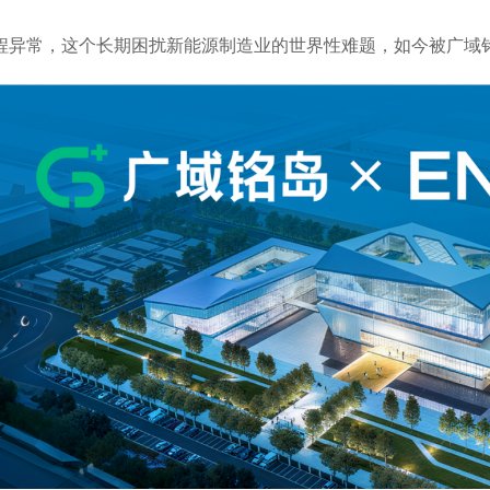
程异常，这个长期困扰新能源制造业的世界性难题，如今被广域铭