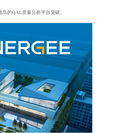
岛的QAL质量分析平台突破。