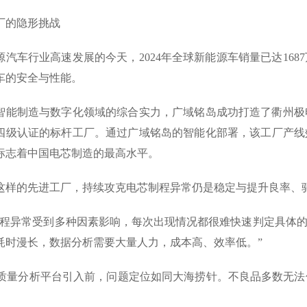
厂的隐形挑战
源汽车行业高速发展的今天，2024年全球新能源车销量已达16
车的安全与性能。
智能制造与数字化领域的综合实力，广域铭岛成功打造了衢州极
四级认证的标杆工厂。通过广域铭岛的智能化部署，该工厂产线效率
标志着中国电芯制造的最高水平。
这样的先进工厂，持续攻克电芯制程异常仍是稳定与提升良率、
制程异常受到多种因素影响，每次出现情况都很难快速判定具体的
耗时漫长，数据分析需要大量人力，成本高、效率低。”
L质量分析平台引入前，问题定位如同大海捞针。不良品多数无