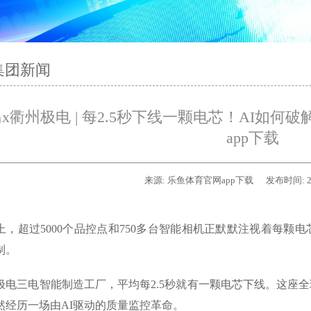
集团新闻
x衢州极电 | 每2.5秒下线一颗电芯！AI如
app下载
来源:
乐鱼体育官网app下载
发布时间:
2
上，超过5000个品控点和750多台智能相机正默默注视着每颗
制。
极电三电智能制造工厂，平均每2.5秒就有一颗电芯下线。这座
然经历一场由AI驱动的质量监控革命。