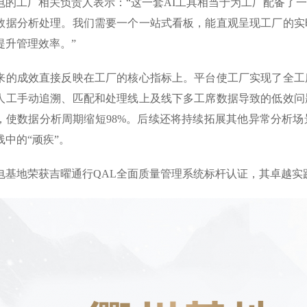
电的工厂相关负责人表示：“这一套AI工具相当于为工厂配备了一
数据分析处理。我们需要一个一站式看板，能直观呈现工厂的实
提升管理效率。”
来的成效直接反映在工厂的核心指标上。平台使工厂实现了全工
人工手动追溯、匹配和处理线上及线下多工席数据导致的低效问
，使数据分析周期缩短98%。后续还将持续拓展其他异常分析
线中的“顽疾”。
电基地荣获吉曜通行QAL全面质量管理系统标杆认证，其卓越实