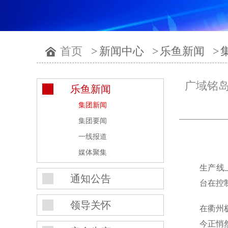
首页
>
新闻中心
>
乐鱼新闻
>
广域铭岛
乐鱼新闻
集团新闻
集团要闻
一线报道
媒体聚集
生产线
通知公告
台在控
领导关怀
在衢州
今正悄