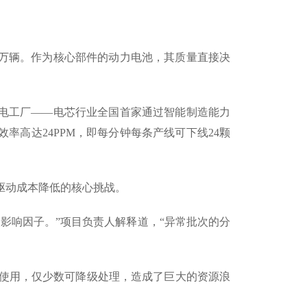
87万辆。作为核心部件的动力电池，其质量直接决
电工厂——电芯行业全国首家通过智能制造能力
高达24PPM，即每分钟每条产线可下线24颗
驱动成本降低的核心挑战。
影响因子。”项目负责人解释道，“异常批次的分
法使用，仅少数可降级处理，造成了巨大的资源浪