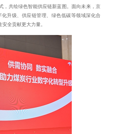
仪式，共绘绿色智能供应链新蓝图。面向未来，京
字化升级、供应链管理、绿色低碳等领域深化合
性安全贡献更大力量。