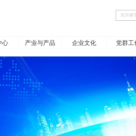
中心
产业与产品
企业文化
党群工