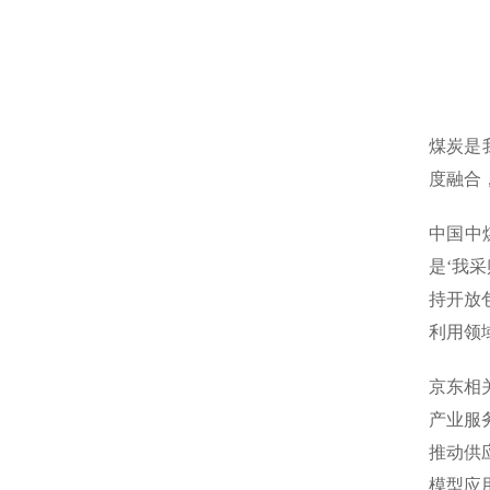
煤炭是
度融合
中国中
是‘我
持开放
利用领
京东相
产业服
推动供
模型应