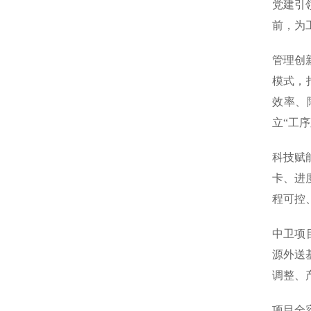
党建引
前，为
管理创
模式，
效率、
立“工
科技赋
卡、进
程可控
中卫项
源外送
调整、
项目全