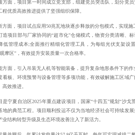
领方面，项目第一时间成立党支部，组建党员突击队，划分党员
工程优质高效推进提供了坚强组织保障。
新方面，项目试点应用50兆瓦地块逐步释放的分包模式，实现施
打造项目部与厂家协同的“超市化”仓储模式，物资分类清晰、标
降低管理成本;全面推行精细化管理工具，为每组光伏支架设
序观摩区”，有效提升安装质量一次合格率。
能方面，引入吊装无人机等智能装备，提升复杂地形条件下的作业
度看板、环境预警与设备管理等多项功能，有效破解施工区域广
、高效推进。
目是宁夏自治区2025年重点建设项目，国家“十四五”规划“沙
基地的典范工程。项目顺利投运不仅为当地经济社会可持续发展
产业结构转型升级及生态环境改善注入了新活力。
容量并网后，年累计发电量达57.8亿千瓦时，每年可实现减排二氧化