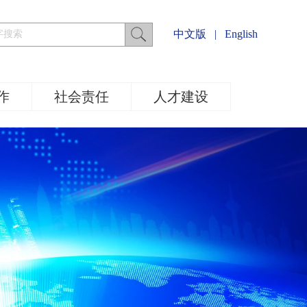
中文版
|
English
作
社会责任
人才建设