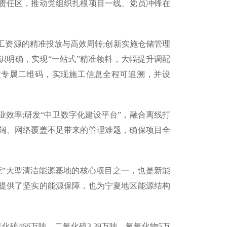
责任区，推动党组织扎根项目一线、党员冲锋在
工资源的精准投放与高效周转;创新实施仓储管理
识明确，实现“一站式”精准领料，大幅提升调配
置专属二维码，实现施工信息全程可追溯，并设
效率;研发“中卫数字化建设平台”，融合离线打
阔、网络覆盖不足带来的管理难题，确保项目全
戈荒”大型清洁能源基地的核心项目之一，也是新能
提供了坚实的能源保障，也为宁夏地区能源结构
碳466万吨、二氧化硫3.39万吨、氮氧化物5万