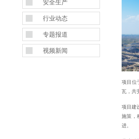
安全生产
行业动态
专题报道
视频新闻
项目位
瓦，共
项目建
施策，
进。