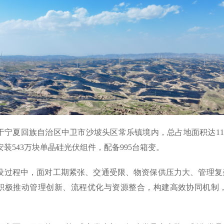
于宁夏回族自治区中卫市沙坡头区常乐镇境内，总占地面积达11.7
安装543万块单晶硅光伏组件，配备995台箱变。
设过程中，面对工期紧张、交通受限、物资保供压力大、管理复
积极推动管理创新、流程优化与资源整合，构建高效协同机制