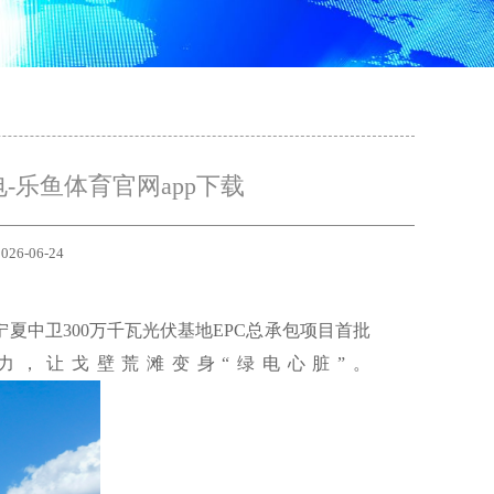
乐鱼体育官网app下载
026-06-24
宁夏中卫300万千瓦光伏基地EPC总承包项目首批
力，让戈壁荒滩变身“绿电心脏”。