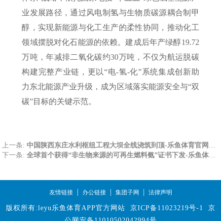
业发展路径，通过风电制氢与生物质碳源耦合制甲
醇，实现新能源与化工生产的柔性协同，推动化工
领域摆脱对化石能源的依赖。建成后年产绿醇19.72
万吨，年减排二氧化碳约30万吨，不仅为航运脱碳
构建完整产业链，更以“电-氢-化”系统集成创新助
力东北能源产业升级，成为区域落实能源安全与“双
碳”目标的关键示范。
上一条:
中国陕西东庄水利枢纽工程大坝全线浇筑到顶-乐鱼体育官网app下载
下一条:
全球首个获得“非生物来源的可再生燃料氨”证书下发-乐鱼体育官网app下载
|
|
|
友情链接
办公链接
集团子网
法律声明
版权所有:leyu乐鱼体育APP官方网站
京ICP备11023219号-1
京
公网安备11010502042994号