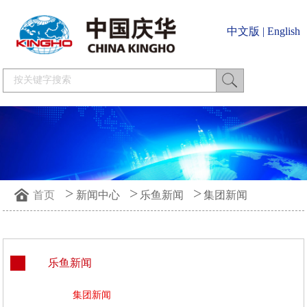
中文版
|
English
>
>
>
首页
新闻中心
乐鱼新闻
集团新闻
乐鱼新闻
集团新闻