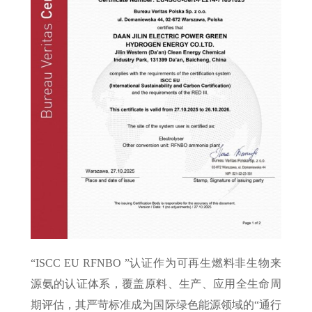
“ISCC EU RFNBO ”认证作为可再生燃料非生物来
源氨的认证体系，覆盖原料、生产、应用全生命周
期评估，其严苛标准成为国际绿色能源领域的“通行