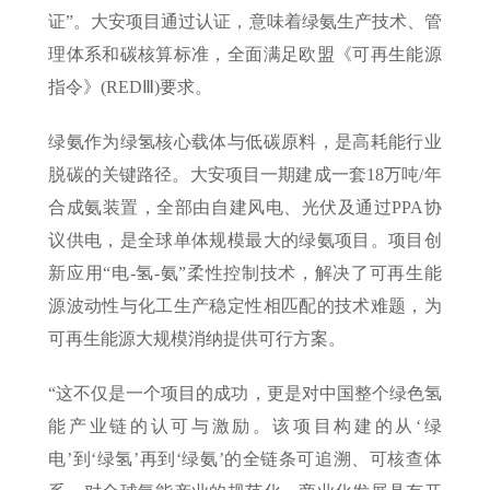
证”。大安项目通过认证，意味着绿氨生产技术、管
理体系和碳核算标准，全面满足欧盟《可再生能源
指令》(REDⅢ)要求。
绿氨作为绿氢核心载体与低碳原料，是高耗能行业
脱碳的关键路径。大安项目一期建成一套18万吨/年
合成氨装置，全部由自建风电、光伏及通过PPA协
议供电，是全球单体规模最大的绿氨项目。项目创
新应用“电-氢-氨”柔性控制技术，解决了可再生能
源波动性与化工生产稳定性相匹配的技术难题，为
可再生能源大规模消纳提供可行方案。
“这不仅是一个项目的成功，更是对中国整个绿色氢
能产业链的认可与激励。该项目构建的从‘绿
电’到‘绿氢’再到‘绿氨’的全链条可追溯、可核查体