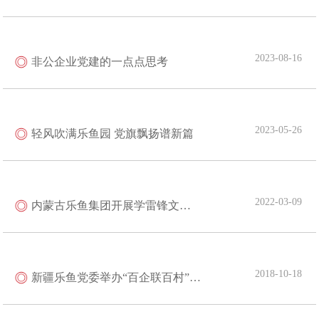
2023-08-16
非公企业党建的一点点思考
2023-05-26
轻风吹满乐鱼园 党旗飘扬谱新篇
2022-03-09
内蒙古乐鱼集团开展学雷锋文明实践系列活动
2018-10-18
新疆乐鱼党委举办“百企联百村”党组织结对共建活动暨赛依买里村现场招聘会